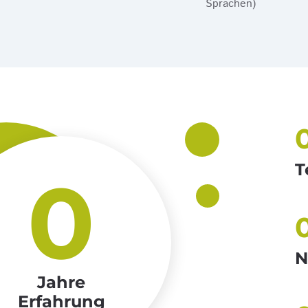
Sprachen)
T
0
N
Jahre
Erfahrung