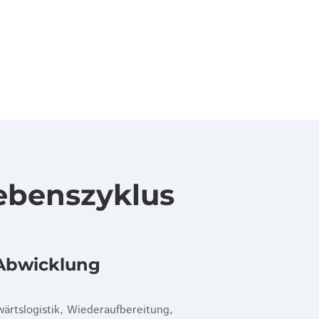
lebenszyklus
Abwicklung
ärtslogistik, Wiederaufbereitung,