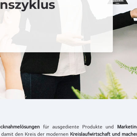
nszyklus
cknahmelösungen
für ausgediente Produkte und
Marketi
n damit den Kreis der modernen
Kreislaufwirtschaft und mach