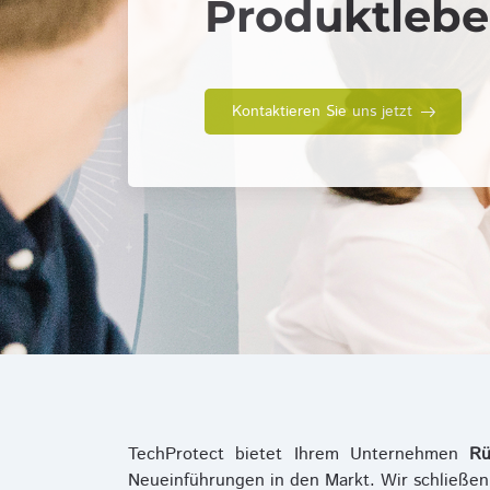
Produktlebe
Kontaktieren Sie uns jetzt
TechProtect bietet Ihrem Unternehmen
Rü
Neueinführungen in den Markt. Wir schließe