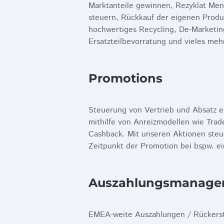
Marktanteile gewinnen, Rezyklat Men
steuern, Rückkauf der eigenen Produ
hochwertiges Recycling, De-Marketin
Ersatzteilbevorratung und vieles mehr
Promotions
Steuerung von Vertrieb und Absatz e
mithilfe von Anreizmodellen wie Tr
Cashback. Mit unseren Aktionen steu
Zeitpunkt der Promotion bei bspw. e
Auszahlungs­­­manag
EMEA-weite Auszahlungen / Rückers