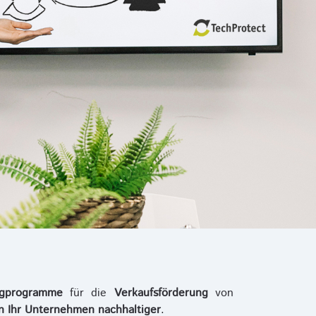
ngprogramme
für die
Verkaufsförderung
von
en Ihr Unternehmen nachhaltiger
.