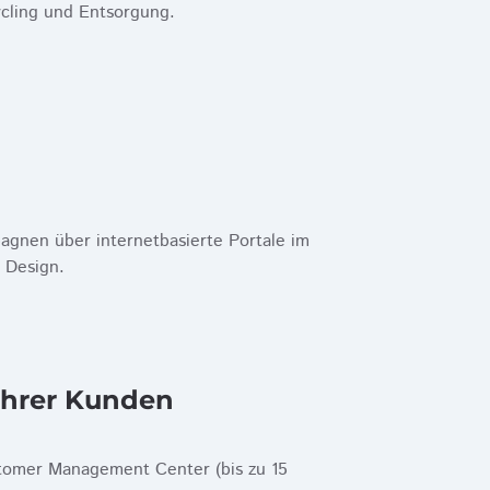
cling und Entsorgung.
gnen über internetbasierte Portale im
 Design.
Ihrer Kunden
tomer Management Center (bis zu 15