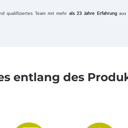
und qualifiziertes Team mit mehr
als 23 Jahre Erfahrung
aus 
es entlang des Produ