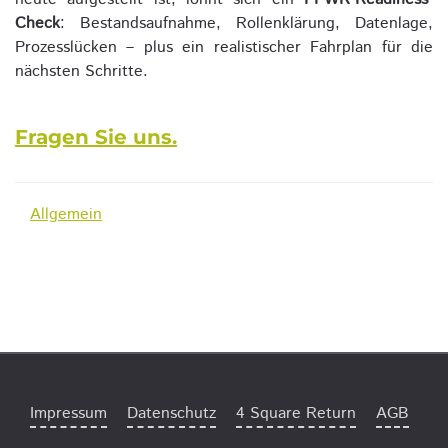
Check
: Bestandsaufnahme, Rollenklärung, Datenlage,
Prozesslücken – plus ein realistischer Fahrplan für die
nächsten Schritte.
Fragen Sie uns.
Allgemein
Impressum
Datenschutz
4 Square Return
AGB