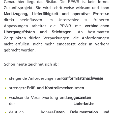
Genau hier liegt das Risiko: Die PPWR ist kein fernes
Zukunftsprojekt. Sie wird schrittweise wirksam und kann
Marktzugang, Lieferfähigkeit und operative Prozesse
direkt beeinflussen. Im Unterschied zu früheren
Anpassungen arbeitet die PPWR mit
verbindlichen
Übergangsfristen und Stichtagen
. Ab bestimmten
Zeitpunkten dürfen Verpackungen, die Anforderungen
nicht erfüllen, nicht mehr eingesetzt oder in Verkehr
gebracht werden.
Schon heute zeichnet sich ab:
steigende Anforderungen an
Konformitätsnachweise
strengere
Prüf- und Kontrollmechanismen
wachsende Verantwortung entlang
gesamten
der
Lieferkette
deutlich höhere
Daten, Dokumentation und