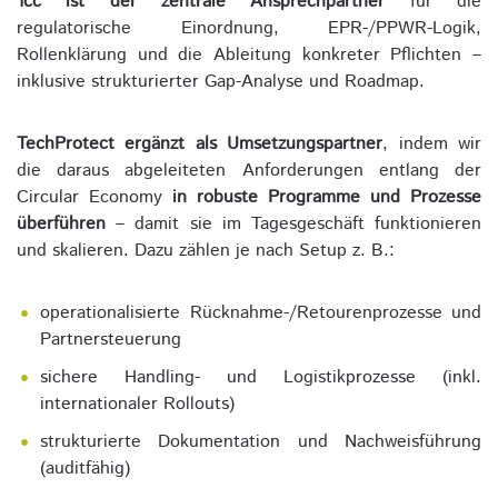
1cc ist der zentrale Ansprechpartner
für die
regulatorische Einordnung, EPR-/PPWR-Logik,
Rollenklärung und die Ableitung konkreter Pflichten –
inklusive strukturierter Gap-Analyse und Roadmap.
TechProtect ergänzt als Umsetzungspartner
, indem wir
die daraus abgeleiteten Anforderungen entlang der
Circular Economy
in robuste Programme und Prozesse
überführen
– damit sie im Tagesgeschäft funktionieren
und skalieren. Dazu zählen je nach Setup z. B.:
operationalisierte Rücknahme-/Retourenprozesse und
Partnersteuerung
sichere Handling- und Logistikprozesse (inkl.
internationaler Rollouts)
strukturierte Dokumentation und Nachweisführung
(auditfähig)