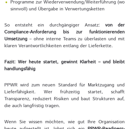
Programme zur Wiederverwendung/Weiterführung (wo
sinnvoll) und Übergabe in Verwertungsketten
So entsteht ein durchgängiger Ansatz:
von der
Compliance-Anforderung bis zur funktionierenden
Umsetzung
– ohne interne Teams zu überlasten und mit
klaren Verantwortlichkeiten entlang der Lieferkette.
Fazit: Wer heute startet, gewinnt Klarheit – und bleibt
handlungsfähig
PPWR wird zum neuen Standard für Marktzugang und
Lieferfähigkeit. Wer frühzeitig startet, schafft
Transparenz, reduziert Risiken und baut Strukturen auf,
die auch langfristig tragen.
Wenn Sie wissen möchten, wie gut Ihre Organisation
heute aufgestellt ist, lohnt sich ein
PPWR-Readiness-