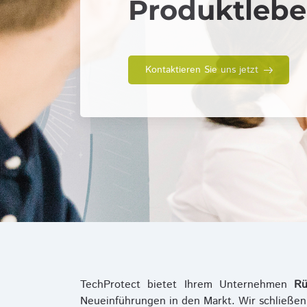
Produktlebe
Kontaktieren Sie uns jetzt
TechProtect bietet Ihrem Unternehmen
Rü
Neueinführungen in den Markt. Wir schließe