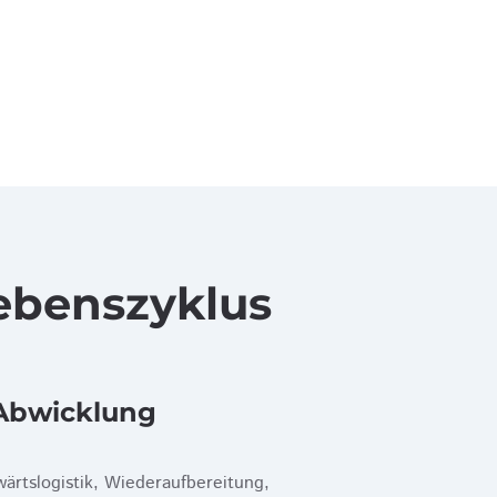
lebenszyklus
Abwicklung
ärtslogistik, Wiederaufbereitung,