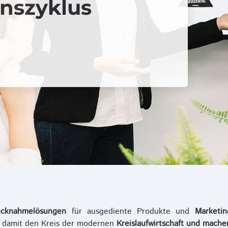
nszyklus
cknahmelösungen
für ausgediente Produkte und
Marketi
n damit den Kreis der modernen
Kreislaufwirtschaft und mach