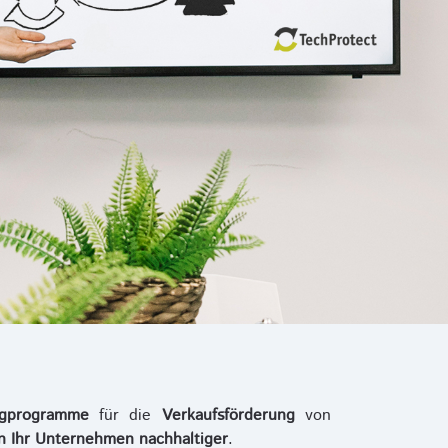
ngprogramme
für die
Verkaufsförderung
von
en Ihr Unternehmen nachhaltiger
.