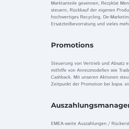
Marktanteile gewinnen, Rezyklat Men
steuern, Rückkauf der eigenen Produ
hochwertiges Recycling, De-Marketin
Ersatzteilbevorratung und vieles mehr
Promotions
Steuerung von Vertrieb und Absatz e
mithilfe von Anreizmodellen wie Tr
Cashback. Mit unseren Aktionen steu
Zeitpunkt der Promotion bei bspw. e
Auszahlungs­­­manag
EMEA-weite Auszahlungen / Rückers