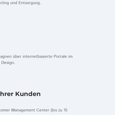
cling und Entsorgung.
gnen über internetbasierte Portale im
 Design.
Ihrer Kunden
tomer Management Center (bis zu 15