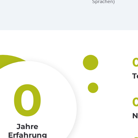
Sprachen)
T
0
N
Jahre
Erfahrung