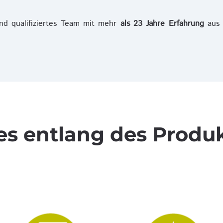
und qualifiziertes Team mit mehr
als 23 Jahre Erfahrung
aus 
es entlang des Produ