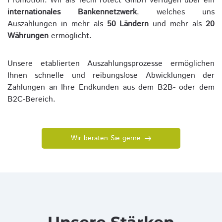
Promotion. Wir als TechProtect GmbH verfügen über ein
internationales Bankennetzwerk
, welches uns
Auszahlungen in mehr als
50 Ländern
und mehr als
20
Währungen
ermöglicht.
Unsere etablierten Auszahlungsprozesse ermöglichen
Ihnen schnelle und reibungslose Abwicklungen der
Zahlungen an Ihre Endkunden aus dem B2B- oder dem
B2C-Bereich.
Wir beraten Sie gerne