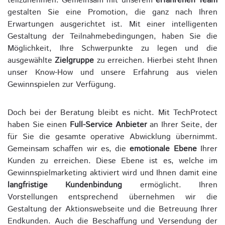
teilzunehmen. Gemeinsam mit unserem
erfahrenen Team
gestalten Sie eine Promotion, die ganz nach Ihren
Erwartungen ausgerichtet ist. Mit einer intelligenten
Gestaltung der Teilnahmebedingungen, haben Sie die
Möglichkeit, Ihre Schwerpunkte zu legen und die
ausgewählte
Zielgruppe
zu erreichen. Hierbei steht Ihnen
unser Know-How und unsere Erfahrung aus vielen
Gewinnspielen zur Verfügung.
Doch bei der Beratung bleibt es nicht. Mit TechProtect
haben Sie einen
Full-Service Anbieter
an Ihrer Seite, der
für Sie die gesamte operative Abwicklung übernimmt.
Gemeinsam schaffen wir es, die
emotionale Ebene
Ihrer
Kunden zu erreichen. Diese Ebene ist es, welche im
Gewinnspielmarketing aktiviert wird und Ihnen damit eine
langfristige Kundenbindung
ermöglicht. Ihren
Vorstellungen entsprechend übernehmen wir die
Gestaltung der Aktionswebseite und die Betreuung Ihrer
Endkunden. Auch die Beschaffung und Versendung der