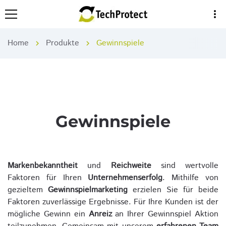
more_vert
Home
Produkte
Gewinnspiele
chevron_right
chevron_right
Gewinnspiele
Markenbekanntheit
und
Reichweite
sind wertvolle
Faktoren für Ihren
Unternehmenserfolg
. Mithilfe von
gezieltem
Gewinnspielmarketing
erzielen Sie für beide
Faktoren zuverlässige Ergebnisse. Für Ihre Kunden ist der
mögliche Gewinn ein
Anreiz
an Ihrer Gewinnspiel Aktion