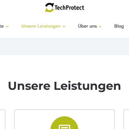
te
Über uns
Blog
expand_more
expand_more
expand_more
Unsere Leistungen
Unsere Leistungen