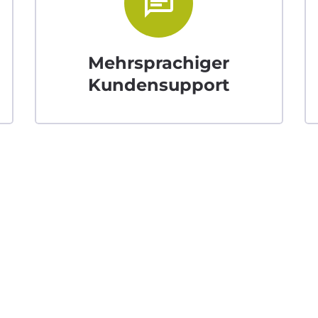
chat
Mehrsprachiger
Kundensupport