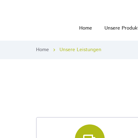
Home
Unsere Produk
Home
Unsere Leistungen
chevron_right