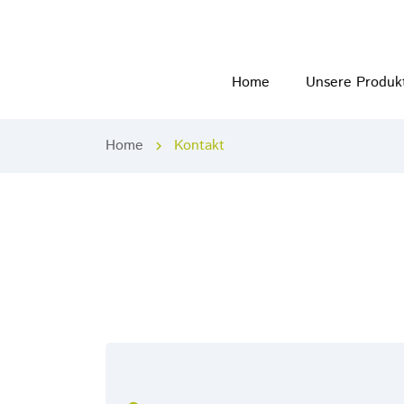
Home
Unsere Produk
Home
Kontakt
chevron_right