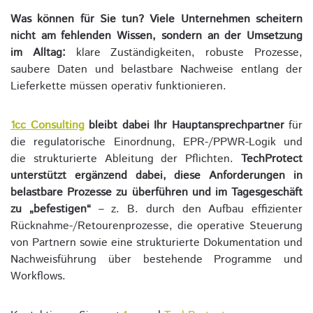
Was können für Sie tun?
Viele Unternehmen scheitern
nicht am fehlenden Wissen, sondern an der Umsetzung
im Alltag:
klare Zuständigkeiten, robuste Prozesse,
saubere Daten und belastbare Nachweise entlang der
Lieferkette müssen operativ funktionieren.
1cc Consulting
bleibt dabei Ihr Hauptansprechpartner
für
die regulatorische Einordnung, EPR-/PPWR-Logik und
die strukturierte Ableitung der Pflichten.
TechProtect
unterstützt ergänzend dabei, diese Anforderungen in
belastbare Prozesse zu überführen und im Tagesgeschäft
zu „befestigen“
– z. B. durch den Aufbau effizienter
Rücknahme-/Retourenprozesse, die operative Steuerung
von Partnern sowie eine strukturierte Dokumentation und
Nachweisführung über bestehende Programme und
Workflows.