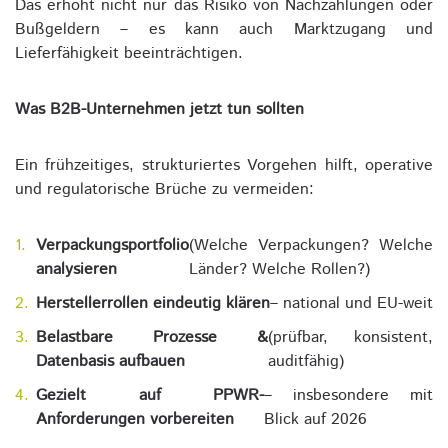
Das erhöht nicht nur das Risiko von Nachzahlungen oder
Bußgeldern – es kann auch Marktzugang und
Lieferfähigkeit beeinträchtigen.
Was B2B-Unternehmen jetzt tun sollten
Ein frühzeitiges, strukturiertes Vorgehen hilft, operative
und regulatorische Brüche zu vermeiden:
Verpackungsportfolio
(Welche Verpackungen? Welche
analysieren
Länder? Welche Rollen?)
Herstellerrollen eindeutig klären
– national und EU-weit
Belastbare Prozesse &
(prüfbar, konsistent,
Datenbasis aufbauen
auditfähig)
Gezielt auf PPWR-
– insbesondere mit
Anforderungen vorbereiten
Blick auf 2026