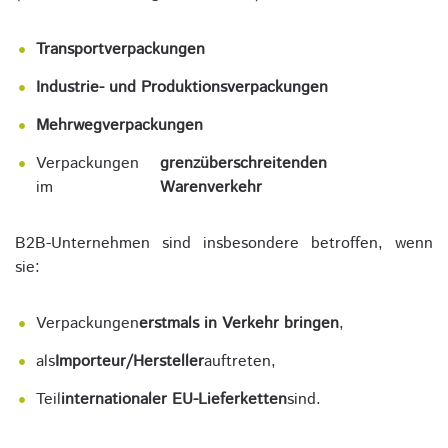
Transportverpackungen
Industrie- und Produktionsverpackungen
Mehrwegverpackungen
Verpackungen
grenzüberschreitenden
im
Warenverkehr
B2B-Unternehmen sind insbesondere betroffen, wenn
sie:
Verpackungen
erstmals in Verkehr bringen
,
als
Importeur/Hersteller
auftreten,
Teil
internationaler EU-Lieferketten
sind.