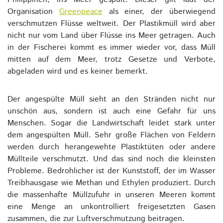
Organisation
Greenpeace
als einer, der überwiegend
verschmutzen Flüsse weltweit. Der Plastikmüll wird aber
nicht nur vom Land über Flüsse ins Meer getragen. Auch
in der Fischerei kommt es immer wieder vor, dass Müll
mitten auf dem Meer, trotz Gesetze und Verbote,
abgeladen wird und es keiner bemerkt.
Der angespülte Müll sieht an den Stränden nicht nur
unschön aus, sondern ist auch eine Gefahr für uns
Menschen. Sogar die Landwirtschaft leidet stark unter
dem angespülten Müll. Sehr große Flächen von Feldern
werden durch herangewehte Plastiktüten oder andere
Müllteile verschmutzt. Und das sind noch die kleinsten
Probleme. Bedrohlicher ist der Kunststoff, der im Wasser
Treibhausgase wie Methan und Ethylen produziert. Durch
die massenhafte Müllzufuhr in unseren Meeren kommt
eine Menge an unkontrolliert freigesetzten Gasen
zusammen, die zur Luftverschmutzung beitragen.