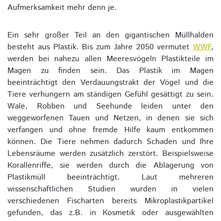
Aufmerksamkeit mehr denn je.
Ein sehr großer Teil an den gigantischen Müllhalden
besteht aus Plastik. Bis zum Jahre 2050 vermutet
WWF
,
werden bei nahezu allen Meeresvögeln Plastikteile im
Magen zu finden sein. Das Plastik im Magen
beeinträchtigt den Verdauungstrakt der Vögel und die
Tiere verhungern am ständigen Gefühl gesättigt zu sein.
Wale, Robben und Seehunde leiden unter den
weggeworfenen Tauen und Netzen, in denen sie sich
verfangen und ohne fremde Hilfe kaum entkommen
können. Die Tiere nehmen dadurch Schaden und Ihre
Lebensräume werden zusätzlich zerstört. Beispielsweise
Korallenriffe, sie werden durch die Ablagerung von
Plastikmüll beeinträchtigt. Laut mehreren
wissenschaftlichen Studien wurden in vielen
verschiedenen Fischarten bereits Mikroplastikpartikel
gefunden, das z.B. in Kosmetik oder ausgewählten