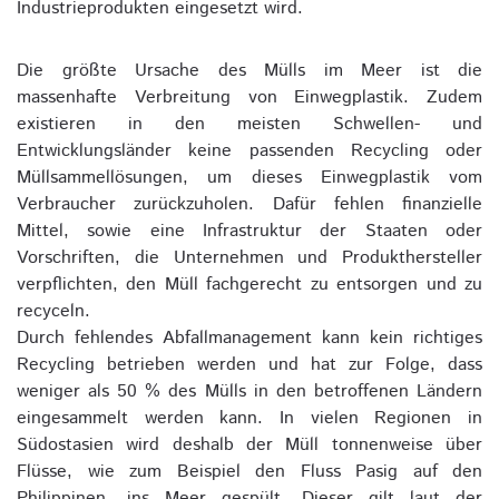
Industrieprodukten eingesetzt wird.
Die größte Ursache des Mülls im Meer ist die
massenhafte Verbreitung von Einwegplastik. Zudem
existieren in den meisten Schwellen- und
Entwicklungsländer keine passenden Recycling oder
Müllsammellösungen, um dieses Einwegplastik vom
Verbraucher zurückzuholen. Dafür fehlen finanzielle
Mittel, sowie eine Infrastruktur der Staaten oder
Vorschriften, die Unternehmen und Produkthersteller
verpflichten, den Müll fachgerecht zu entsorgen und zu
recyceln.
Durch fehlendes Abfallmanagement kann kein richtiges
Recycling betrieben werden und hat zur Folge, dass
weniger als 50 % des Mülls in den betroffenen Ländern
eingesammelt werden kann. In vielen Regionen in
Südostasien wird deshalb der Müll tonnenweise über
Flüsse, wie zum Beispiel den Fluss Pasig auf den
Philippinen, ins Meer gespült. Dieser gilt laut der