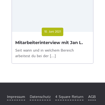
10. Juni 2021
Mitarbeiterinterview mit Jan L.
Seit wann und in welchem Bereich
arbeitest du bei der [...]
Impressum
Datenschutz
4 Square Return
AGB