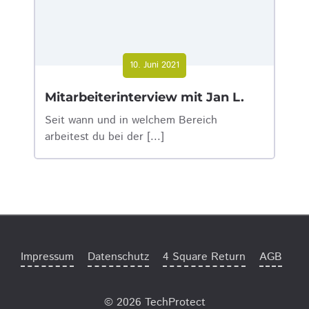
10. Juni 2021
Mitarbeiterinterview mit Jan L.
Seit wann und in welchem Bereich
arbeitest du bei der [...]
Impressum
Datenschutz
4 Square Return
AGB
© 2026 TechProtect