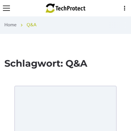
more_vert
Home
Q&A
chevron_right
Schlagwort:
Q&A