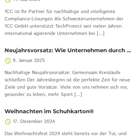
1CC ist Ihr Partner für nachhaltige und intelligente
Compliance-Lösungen Als Schwesterunternehmen der
1CC GmbH unterstützt TechProtect seit vielen Jahren
international agierende Unternehmen bei [...]
Neujahrsvorsatz: Wie Unternehmen durch Kreislaufwirtschaft eine bessere Zukunft gestalten
9. Januar 2025
access_time
Nachhaltige Neujahrsvorsätze: Gemeinsam Kreisläufe
schließen Der Jahresbeginn ist die perfekte Zeit für neue
Ziele und gute Vorsätze. Viele von uns nehmen sich vor,
gesünder zu leben, mehr Sport [...]
Weihnachten im Schuhkarton®
17. Dezember 2024
access_time
Das Weihnachtsfest 2024 steht bereits vor der Tür, und