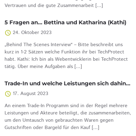
Vertrauen und die gute Zusammenarbeit [...]
5 Fragen an… Bettina und Katharina (Kathi)
24. Oktober 2023
access_time
„Behind The Scenes Interview“ – Bitte beschreibt uns
kurz in 1-2 Sätzen welche Funktion ihr bei TechProtect
habt. Kathi: Ich bin als Webentwicklerin bei TechProtect
tätig. Über meine Aufgaben als [...]
Trade-In und welche Leistungen sich dahinter verbergen
17. August 2023
access_time
An einem Trade-In Programm sind in der Regel mehrere
Leistungen und Akteure beteiligt, die zusammenarbeiten,
um den Umtausch von gebrauchten Waren gegen
Gutschriften oder Bargeld für den Kauf [...]