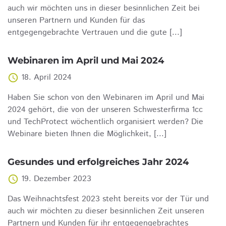
auch wir möchten uns in dieser besinnlichen Zeit bei
unseren Partnern und Kunden für das
entgegengebrachte Vertrauen und die gute [...]
Webinaren im April und Mai 2024
18. April 2024
access_time
Haben Sie schon von den Webinaren im April und Mai
2024 gehört, die von der unseren Schwesterfirma 1cc
und TechProtect wöchentlich organisiert werden? Die
Webinare bieten Ihnen die Möglichkeit, [...]
Gesundes und erfolgreiches Jahr 2024
19. Dezember 2023
access_time
Das Weihnachtsfest 2023 steht bereits vor der Tür und
auch wir möchten zu dieser besinnlichen Zeit unseren
Partnern und Kunden für ihr entgegengebrachtes